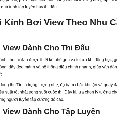
quá trình tập luyện hay thi đấu.
i Kính Bơi View Theo Nhu 
i View Dành Cho Thi Đấu
nh cho thi đấu được thiết kế nhỏ gọn và tối ưu khí động học, g
rộng, dây đeo mảnh và hệ thống điều chỉnh nhanh, giúp vận độ
t.
dòng thi đấu là trọng lượng nhẹ, độ bám chắc khi lặn và quay đ
hiệu suất tốt nhất trong suốt cuộc thi. Đây là lựa chọn lý tưởng 
ng người luyện tập cường độ cao.
i View Dành Cho Tập Luyện