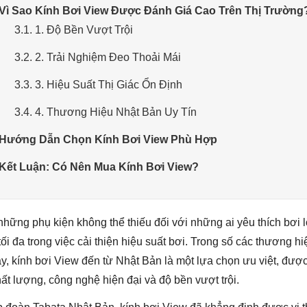
 Vì Sao Kính Bơi View Được Đánh Giá Cao Trên Thị Trường
3.1. 1. Độ Bền Vượt Trội
3.2. 2. Trải Nghiệm Đeo Thoải Mái
3.3. 3. Hiệu Suất Thị Giác Ổn Định
3.4. 4. Thương Hiệu Nhật Bản Uy Tín
 Hướng Dẫn Chọn Kính Bơi View Phù Hợp
 Kết Luận: Có Nên Mua Kính Bơi View?
những phụ kiện không thể thiếu đối với những ai yêu thích bơi l
ối đa trong việc cải thiện hiệu suất bơi. Trong số các thương hi
ay, kính bơi View đến từ Nhật Bản là một lựa chọn ưu việt, được
t lượng, công nghệ hiện đại và độ bền vượt trội.