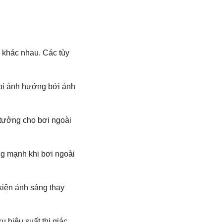
i khác nhau. Các tùy
 bị ảnh hưởng bởi ánh
 tưởng cho bơi ngoài
ng mạnh khi bơi ngoài
kiện ánh sáng thay
 hiệu suất thị giác