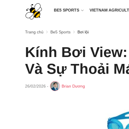
BE5 SPORTS
VIETNAM AGRICUL
Trang chủ
Be5 Sports
Bơi lội
Kính Bơi View
Và Sự Thoải Má
26/02/2026
-
Brian Dương