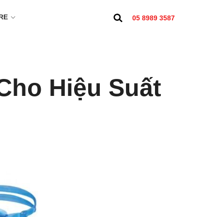
RE
05 8989 3587
Cho Hiệu Suất