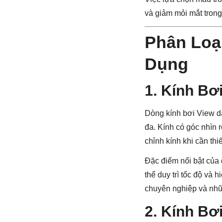
và giảm mỏi mắt trong 
Phân Loạ
Dụng
1. Kính Bơ
Dòng kính bơi View dà
đa. Kính có góc nhìn 
chỉnh kính khi cần thiế
Đặc điểm nổi bật của 
thể duy trì tốc độ và 
chuyên nghiệp và nhữ
2. Kính Bơ