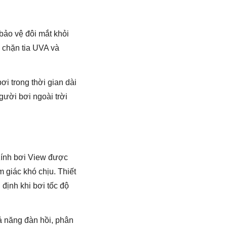
 bảo vệ đôi mắt khỏi
 chặn tia UVA và
i trong thời gian dài
gười bơi ngoài trời
 Kính bơi View được
 giác khó chịu. Thiết
định khi bơi tốc độ
ả năng đàn hồi, phân