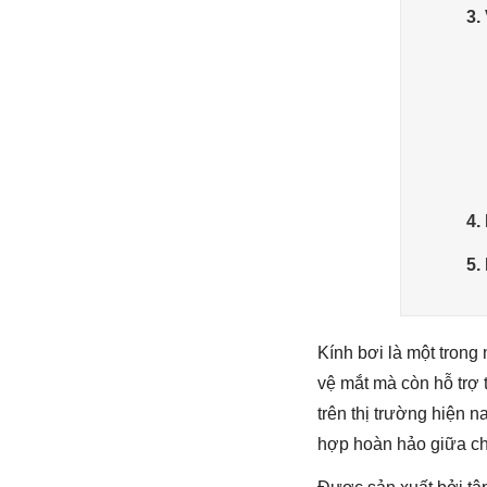
3.
4.
5.
Kính bơi là một trong 
vệ mắt mà còn hỗ trợ t
trên thị trường hiện n
hợp hoàn hảo giữa chấ