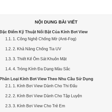
NỘI DUNG BÀI VIẾT
 Đặc Điểm Kỹ Thuật Nổi Bật Của Kính Bơi View
1.1. 1. Công Nghệ Chống Mờ (Anti-Fog)
1.2. 2. Khả Năng Chống Tia UV
1.3. 3. Thiết Kế Ôm Sát Khuôn Mặt
1.4. 4. Tròng Kính Đa Dạng Màu Sắc
 Phân Loại Kính Bơi View Theo Nhu Cầu Sử Dụng
2.1. 1. Kính Bơi View Dành Cho Thi Đấu
2.2. 2. Kính Bơi View Dành Cho Tập Luyện
2.3. 3. Kính Bơi View Cho Trẻ Em