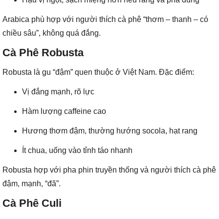
Arabica phù hợp với người thích cà phê “thơm – thanh – có
chiều sâu”, không quá đắng.
Cà Phê Robusta
Robusta là gu “đậm” quen thuộc ở Việt Nam. Đặc điểm:
Vị đắng mạnh, rõ lực
Hàm lượng caffeine cao
Hương thơm đậm, thường hướng socola, hạt rang
Ít chua, uống vào tỉnh táo nhanh
Robusta hợp với pha phin truyền thống và người thích cà phê
đậm, mạnh, “đã”.
Cà Phê Culi