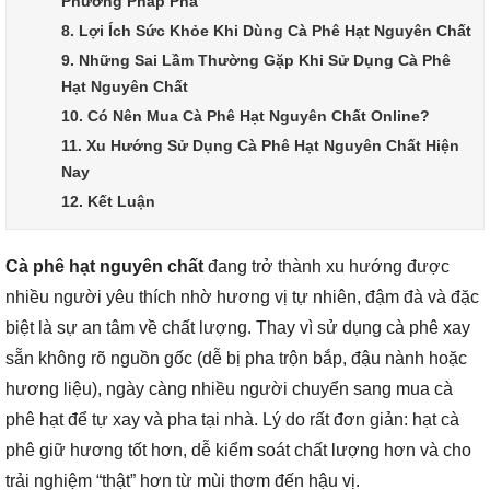
Phương Pháp Pha
8. Lợi Ích Sức Khỏe Khi Dùng Cà Phê Hạt Nguyên Chất
9. Những Sai Lầm Thường Gặp Khi Sử Dụng Cà Phê
Hạt Nguyên Chất
10. Có Nên Mua Cà Phê Hạt Nguyên Chất Online?
11. Xu Hướng Sử Dụng Cà Phê Hạt Nguyên Chất Hiện
Nay
12. Kết Luận
Cà phê hạt nguyên chất
đang trở thành xu hướng được
nhiều người yêu thích nhờ hương vị tự nhiên, đậm đà và đặc
biệt là sự an tâm về chất lượng. Thay vì sử dụng cà phê xay
sẵn không rõ nguồn gốc (dễ bị pha trộn bắp, đậu nành hoặc
hương liệu), ngày càng nhiều người chuyển sang mua cà
phê hạt để tự xay và pha tại nhà. Lý do rất đơn giản: hạt cà
phê giữ hương tốt hơn, dễ kiểm soát chất lượng hơn và cho
trải nghiệm “thật” hơn từ mùi thơm đến hậu vị.