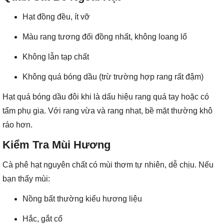
Hạt đồng đều, ít vỡ
Màu rang tương đối đồng nhất, không loang lổ
Không lẫn tạp chất
Không quá bóng dầu (trừ trường hợp rang rất đậm)
Hạt quá bóng dầu đôi khi là dấu hiệu rang quá tay hoặc có
tẩm phụ gia. Với rang vừa và rang nhạt, bề mặt thường khô
ráo hơn.
Kiểm Tra Mùi Hương
Cà phê hạt nguyên chất có mùi thơm tự nhiên, dễ chịu. Nếu
bạn thấy mùi:
Nồng bất thường kiểu hương liệu
Hắc, gắt cổ