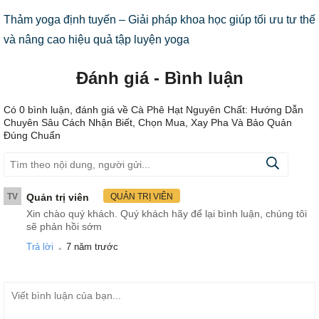
Thảm yoga định tuyến – Giải pháp khoa học giúp tối ưu tư thế
và nâng cao hiệu quả tập luyện yoga
Đánh giá - Bình luận
Có
0
bình luận, đánh giá
về Cà Phê Hạt Nguyên Chất: Hướng Dẫn
Chuyên Sâu Cách Nhận Biết, Chọn Mua, Xay Pha Và Bảo Quản
Đúng Chuẩn
TV
Quản trị viên
QUẢN TRỊ VIÊN
Xin chào quý khách. Quý khách hãy để lại bình luận, chúng tôi
sẽ phản hồi sớm
.
Trả lời
7 năm trước