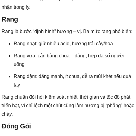
nhận trong ly.
Rang
Rang là bước “định hình” hương – vị. Ba mức rang phổ biến:
Rang nhạt: giữ nhiều acid, hương trái cây/hoa
Rang vừa: cân bằng chua – đắng, hợp đa số người
uống
Rang đậm: đắng mạnh, ít chua, dễ ra mùi khét nếu quá
tay
Rang chuẩn đòi hỏi kiểm soát nhiệt, thời gian và tốc độ phát
triển hạt, vì chỉ lệch một chút cũng làm hương bị “phẳng” hoặc
cháy.
Đóng Gói