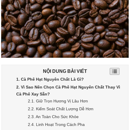
NỘI DUNG BÀI VIẾT
1. Cà Phê Hạt Nguyên Chất Là Gì?
2. Vì Sao Nên Chọn Cà Phê Hạt Nguyên Chất Thay Vì
Cà Phê Xay Sẵn?
2.1. Giữ Trọn Hương Vị Lâu Hơn
2.2. Kiểm Soát Chất Lượng Dễ Hơn
2.3. An Toàn Cho Sức Khỏe
2.4. Linh Hoạt Trong Cách Pha