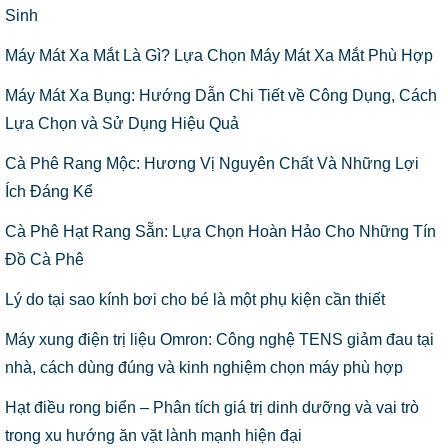
Sinh
Máy Mát Xa Mắt Là Gì? Lựa Chọn Máy Mát Xa Mắt Phù Hợp
Máy Mát Xa Bụng: Hướng Dẫn Chi Tiết về Công Dụng, Cách
Lựa Chọn và Sử Dụng Hiệu Quả
Cà Phê Rang Mộc: Hương Vị Nguyên Chất Và Những Lợi
Ích Đáng Kể
Cà Phê Hạt Rang Sẵn: Lựa Chọn Hoàn Hảo Cho Những Tín
Đồ Cà Phê
Lý do tại sao kính bơi cho bé là một phụ kiện cần thiết
Máy xung điện trị liệu Omron: Công nghệ TENS giảm đau tại
nhà, cách dùng đúng và kinh nghiệm chọn máy phù hợp
Hạt điều rong biển – Phân tích giá trị dinh dưỡng và vai trò
trong xu hướng ăn vặt lành mạnh hiện đại