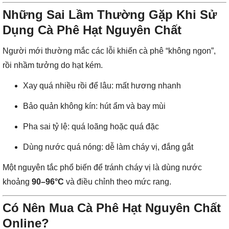
Những Sai Lầm Thường Gặp Khi Sử
Dụng Cà Phê Hạt Nguyên Chất
Người mới thường mắc các lỗi khiến cà phê “không ngon”,
rồi nhầm tưởng do hạt kém.
Xay quá nhiều rồi để lâu: mất hương nhanh
Bảo quản không kín: hút ẩm và bay mùi
Pha sai tỷ lệ: quá loãng hoặc quá đặc
Dùng nước quá nóng: dễ làm cháy vị, đắng gắt
Một nguyên tắc phổ biến để tránh cháy vị là dùng nước
khoảng
90–96°C
và điều chỉnh theo mức rang.
Có Nên Mua Cà Phê Hạt Nguyên Chất
Online?