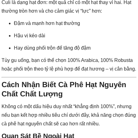
Culi là dạng hạt đơn: một quả chỉ có một hạt thay vì hai. Hạt
thường tròn hơn và cho cảm giác vị “lực” hơn:
Đậm và mạnh hơn hạt thường
Hậu vị kéo dài
Hay dùng phối trộn để tăng độ đậm
Tùy gu uống, bạn có thể chọn 100% Arabica, 100% Robusta
hoặc phối trộn theo tỷ lệ phù hợp để đạt hương – vị cân bằng.
Cách Nhận Biết Cà Phê Hạt Nguyên
Chất Chất Lượng
Không có một dấu hiệu duy nhất “khẳng định 100%”, nhưng
nếu bạn kết hợp nhiều tiêu chí dưới đây, khả năng chọn đúng
cà phê hạt nguyên chất sẽ cao hơn rất nhiều.
Quan Sát Bề Ngoài Hạt