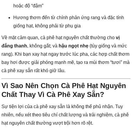
hoặc độ “đậm”
Hương thơm đến từ chính phản ứng rang và đặc tính
giống hạt, không phải từ phụ gia
Về mặt cảm quan, cà phê hạt nguyên chất thường cho
vị
đắng thanh
, không gắt; và
hậu ngọt nhẹ
(tùy giống và mức
rang). Khi bạn xay hạt ngay trước lúc pha, các hợp chất thơm
bay hơi được giải phóng mạnh mẽ, tạo ra mùi thơm “tươi” mà
cà phê xay sẵn rất khó giữ lâu.
Vì Sao Nên Chọn Cà Phê Hạt Nguyên
Chất Thay Vì Cà Phê Xay Sẵn?
Sự tiện lợi của cà phê xay sẵn là không thể phủ nhận. Tuy
nhiên, nếu xét theo tiêu chí chất lượng và trải nghiệm, cà phê
hạt nguyên chất thường vượt trội hơn rõ rệt.