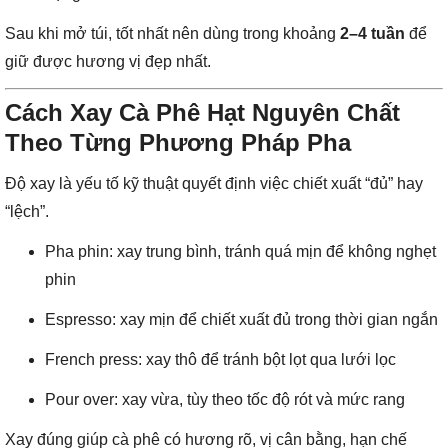
Sau khi mở túi, tốt nhất nên dùng trong khoảng
2–4 tuần
để
giữ được hương vị đẹp nhất.
Cách Xay Cà Phê Hạt Nguyên Chất
Theo Từng Phương Pháp Pha
Độ xay là yếu tố kỹ thuật quyết định việc chiết xuất “đủ” hay
“lệch”.
Pha phin: xay trung bình, tránh quá mịn để không nghẹt
phin
Espresso: xay mịn để chiết xuất đủ trong thời gian ngắn
French press: xay thô để tránh bột lọt qua lưới lọc
Pour over: xay vừa, tùy theo tốc độ rót và mức rang
Xay đúng giúp cà phê có hương rõ, vị cân bằng, hạn chế