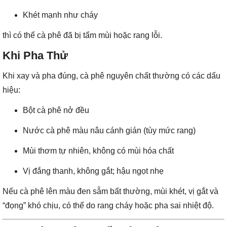
Khét mạnh như cháy
thì có thể cà phê đã bị tẩm mùi hoặc rang lỗi.
Khi Pha Thử
Khi xay và pha đúng, cà phê nguyên chất thường có các dấu
hiệu:
Bột cà phê nở đều
Nước cà phê màu nâu cánh gián (tùy mức rang)
Mùi thơm tự nhiên, không có mùi hóa chất
Vị đắng thanh, không gắt; hậu ngọt nhẹ
Nếu cà phê lên màu đen sẫm bất thường, mùi khét, vị gắt và
“đọng” khó chịu, có thể do rang cháy hoặc pha sai nhiệt độ.