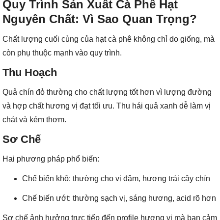
Quy Trình Sản Xuất Cà Phê Hạt
Nguyên Chất: Vì Sao Quan Trọng?
Chất lượng cuối cùng của hạt cà phê không chỉ do giống, mà
còn phụ thuộc mạnh vào quy trình.
Thu Hoạch
Quả chín đỏ thường cho chất lượng tốt hơn vì lượng đường
và hợp chất hương vị đạt tối ưu. Thu hái quả xanh dễ làm vị
chát và kém thơm.
Sơ Chế
Hai phương pháp phổ biến:
Chế biến khô: thường cho vị đậm, hương trái cây chín
Chế biến ướt: thường sạch vị, sáng hương, acid rõ hơn
Sơ chế ảnh hưởng trực tiếp đến profile hương vị mà bạn cảm