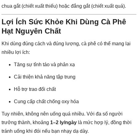
chua gắt (chiết xuất thiếu) hoặc đắng gắt (chiết xuất quá).
Lợi Ích Sức Khỏe Khi Dùng Cà Phê
Hạt Nguyên Chất
Khi dùng đúng cách và đúng lượng, cà phê có thể mang lại
nhiều lợi ích:
Tăng sự tỉnh táo và phản xạ
Cải thiện khả năng tập trung
Hỗ trợ trao đổi chất
Cung cấp chất chống oxy hóa
Tuy nhiên, không nên uống quá nhiều. Với đa số người
trưởng thành, khoảng
1–2 ly/ngày
là mức hợp lý, đồng thời
tránh uống khi đói nếu bạn nhạy dạ dày.