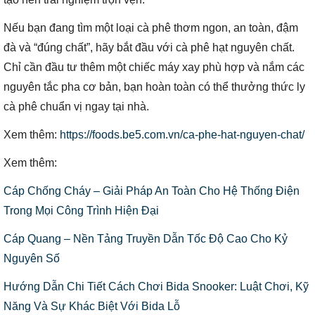
Nếu bạn đang tìm một loại cà phê thơm ngon, an toàn, đậm
đà và “đúng chất”, hãy bắt đầu với cà phê hạt nguyên chất.
Chỉ cần đầu tư thêm một chiếc máy xay phù hợp và nắm các
nguyên tắc pha cơ bản, bạn hoàn toàn có thể thưởng thức ly
cà phê chuẩn vị ngay tại nhà.
Xem thêm:
https://foods.be5.com.vn/ca-phe-hat-nguyen-chat/
Xem thêm:
Cáp Chống Cháy – Giải Pháp An Toàn Cho Hệ Thống Điện
Trong Mọi Công Trình Hiện Đại
Cáp Quang – Nền Tảng Truyền Dẫn Tốc Độ Cao Cho Kỷ
Nguyên Số
Hướng Dẫn Chi Tiết Cách Chơi Bida Snooker: Luật Chơi, Kỹ
Năng Và Sự Khác Biệt Với Bida Lỗ