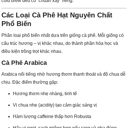
cold brew đều có “chuẩn xay” riêng.
Các Loại Cà Phê Hạt Nguyên Chất
Phổ Biến
Phân loại phổ biến nhất dựa trên giống cà phê. Mỗi giống có
cấu trúc hương – vị khác nhau, do thành phần hóa học và
điều kiện trồng trọt khác nhau.
Cà Phê Arabica
Arabica nổi tiếng nhờ hương thơm thanh thoát và độ chua dễ
chịu. Đặc điểm thường gặp:
Hương thơm nhẹ nhàng, tinh tế
Vị chua nhẹ (acidity) tạo cảm giác sáng vị
Hàm lượng caffeine thấp hơn Robusta
Hậu vị ngọt, sạch miệng hơn nếu rang và pha đúng