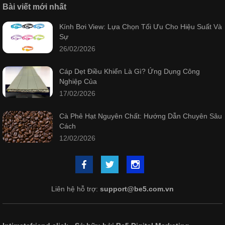
Bài viết mới nhất
Kính Bơi View: Lựa Chọn Tối Ưu Cho Hiệu Suất Và
Sự
26/02/2026
Cáp Dẹt Điều Khiển Là Gì? Ứng Dụng Công
Nghiệp Của
17/02/2026
Cà Phê Hạt Nguyên Chất: Hướng Dẫn Chuyên Sâu
Cách
12/02/2026
Liên hệ hỗ trợ:
support@be5.com.vn