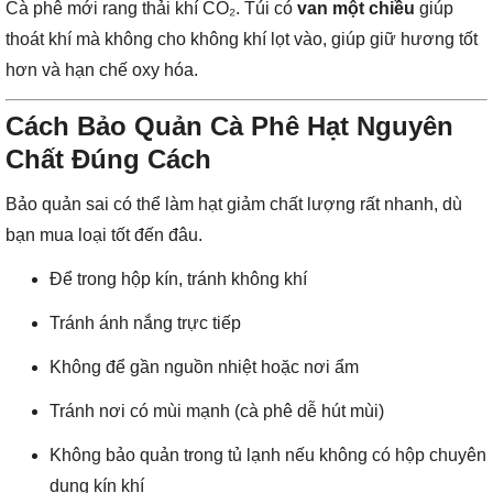
Cà phê mới rang thải khí CO₂. Túi có
van một chiều
giúp
thoát khí mà không cho không khí lọt vào, giúp giữ hương tốt
hơn và hạn chế oxy hóa.
Cách Bảo Quản Cà Phê Hạt Nguyên
Chất Đúng Cách
Bảo quản sai có thể làm hạt giảm chất lượng rất nhanh, dù
bạn mua loại tốt đến đâu.
Để trong hộp kín, tránh không khí
Tránh ánh nắng trực tiếp
Không để gần nguồn nhiệt hoặc nơi ẩm
Tránh nơi có mùi mạnh (cà phê dễ hút mùi)
Không bảo quản trong tủ lạnh nếu không có hộp chuyên
dụng kín khí