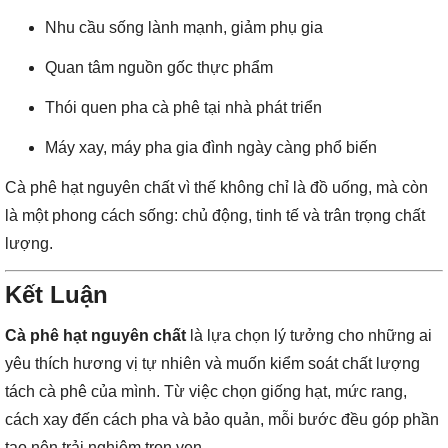
Nhu cầu sống lành mạnh, giảm phụ gia
Quan tâm nguồn gốc thực phẩm
Thói quen pha cà phê tại nhà phát triển
Máy xay, máy pha gia đình ngày càng phổ biến
Cà phê hạt nguyên chất vì thế không chỉ là đồ uống, mà còn
là một phong cách sống: chủ động, tinh tế và trân trọng chất
lượng.
Kết Luận
Cà phê hạt nguyên chất
là lựa chọn lý tưởng cho những ai
yêu thích hương vị tự nhiên và muốn kiểm soát chất lượng
tách cà phê của mình. Từ việc chọn giống hạt, mức rang,
cách xay đến cách pha và bảo quản, mỗi bước đều góp phần
tạo nên trải nghiệm trọn vẹn.