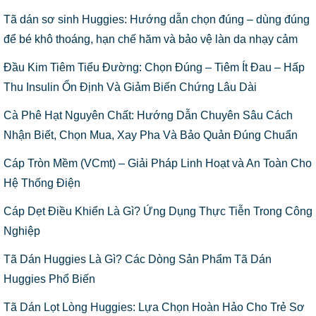
Tã dán sơ sinh Huggies: Hướng dẫn chọn đúng – dùng đúng
để bé khô thoáng, hạn chế hăm và bảo vệ làn da nhạy cảm
Đầu Kim Tiêm Tiểu Đường: Chọn Đúng – Tiêm Ít Đau – Hấp
Thu Insulin Ổn Định Và Giảm Biến Chứng Lâu Dài
Cà Phê Hạt Nguyên Chất: Hướng Dẫn Chuyên Sâu Cách
Nhận Biết, Chọn Mua, Xay Pha Và Bảo Quản Đúng Chuẩn
Cáp Tròn Mềm (VCmt) – Giải Pháp Linh Hoạt và An Toàn Cho
Hệ Thống Điện
Cáp Dẹt Điều Khiển Là Gì? Ứng Dụng Thực Tiễn Trong Công
Nghiệp
Tã Dán Huggies Là Gì? Các Dòng Sản Phẩm Tã Dán
Huggies Phổ Biến
Tã Dán Lọt Lòng Huggies: Lựa Chọn Hoàn Hảo Cho Trẻ Sơ