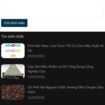
Gửi bình luận
Tin mới nhất
Kính Bơi View: Lựa Chọn Tối Ưu Cho Hiệu Suất Và
Sự
26/02/2026
Cáp Dẹt Điều Khiển Là Gì? Ứng Dụng Công
Nghiệp Của
17/02/2026
Cà Phê Hạt Nguyên Chất: Hướng Dẫn Chuyên Sâu
Cách
12/02/2026