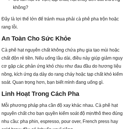
không?
Đây là lợi thế lớn để tránh mua phải cà phê pha trộn hoặc
rang lỗi.
An Toàn Cho Sức Khỏe
Cà phê hạt nguyên chất không chứa phụ gia tạo mùi hoặc
chất độn rẻ tiền. Nếu uống lâu dài, điều này giúp giảm nguy
cơ gặp các phản ứng khó chịu như đau đầu do hương liệu
nồng, kích ứng dạ dày do rang cháy hoặc tạp chất khó kiểm
soát. Quan trọng hơn, bạn biết mình đang uống gì.
Linh Hoạt Trong Cách Pha
Mỗi phương pháp pha cần độ xay khác nhau. Cà phê hạt
nguyên chất cho bạn quyền kiểm soát độ mịn/thô theo đúng
nhu cầu: pha phin, espresso, pour over, French press hay