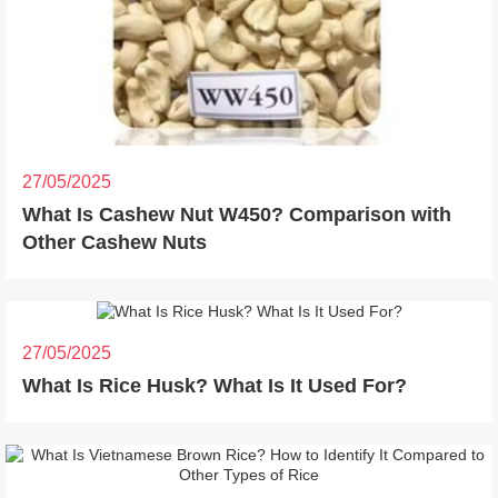
27/05/2025
What Is Cashew Nut W450? Comparison with
Other Cashew Nuts
27/05/2025
What Is Rice Husk? What Is It Used For?