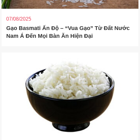
07/08/2025
Gạo Basmati Ấn Độ – “Vua Gạo” Từ Đất Nước
Nam Á Đến Mọi Bàn Ăn Hiện Đại