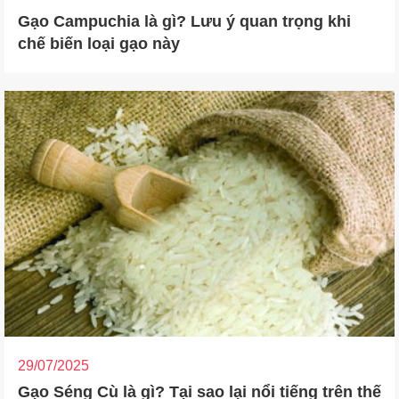
Gạo Campuchia là gì? Lưu ý quan trọng khi
chế biến loại gạo này
29/07/2025
Gạo Séng Cù là gì? Tại sao lại nổi tiếng trên thế