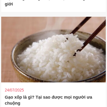
giới
24/07/2025
Gạo xốp là gì? Tại sao được mọi người ưa
chuộng