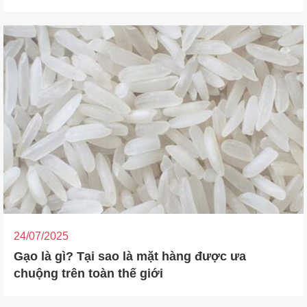
24/07/2025
Gạo là gì? Tại sao là mặt hàng được ưa
chuộng trên toàn thế giới