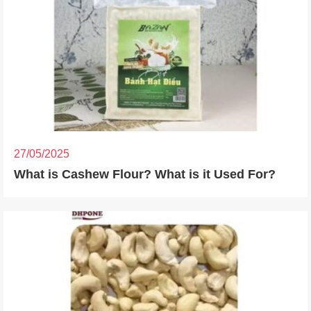
27/05/2025
What is Cashew Flour? What is it Used For?