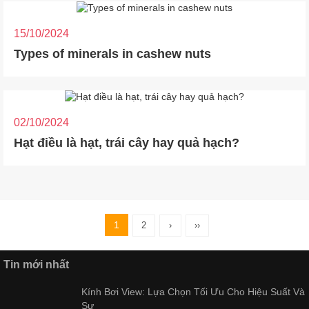
15/10/2024
Types of minerals in cashew nuts
02/10/2024
Hạt điều là hạt, trái cây hay quả hạch?
1
2
›
››
Tin mới nhất
Kính Bơi View: Lựa Chọn Tối Ưu Cho Hiệu Suất Và
Sự