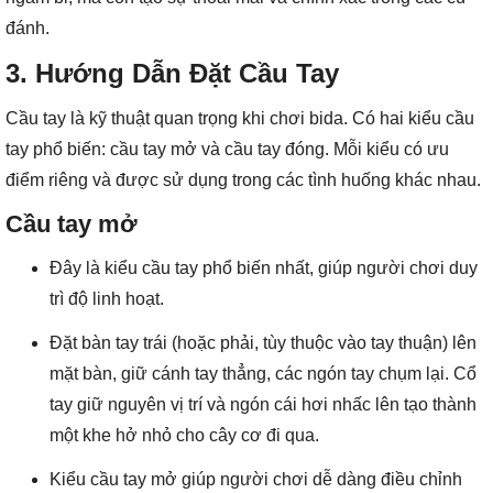
đánh.
3.
Hướng Dẫn Đặt Cầu Tay
Cầu tay là kỹ thuật quan trọng khi chơi bida. Có hai kiểu cầu
tay phổ biến: cầu tay mở và cầu tay đóng. Mỗi kiểu có ưu
điểm riêng và được sử dụng trong các tình huống khác nhau.
Cầu tay mở
Đây là kiểu cầu tay phổ biến nhất, giúp người chơi duy
trì độ linh hoạt.
Đặt bàn tay trái (hoặc phải, tùy thuộc vào tay thuận) lên
mặt bàn, giữ cánh tay thẳng, các ngón tay chụm lại. Cổ
tay giữ nguyên vị trí và ngón cái hơi nhấc lên tạo thành
một khe hở nhỏ cho cây cơ đi qua.
Kiểu cầu tay mở giúp người chơi dễ dàng điều chỉnh