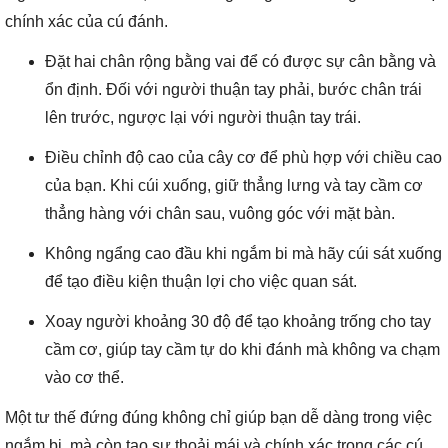
chính xác của cú đánh.
Đặt hai chân rộng bằng vai để có được sự cân bằng và
ổn định. Đối với người thuận tay phải, bước chân trái
lên trước, ngược lại với người thuận tay trái.
Điều chỉnh độ cao của cây cơ để phù hợp với chiều cao
của bạn. Khi cúi xuống, giữ thẳng lưng và tay cầm cơ
thẳng hàng với chân sau, vuông góc với mặt bàn.
Không ngẩng cao đầu khi ngắm bi mà hãy cúi sát xuống
để tạo điều kiện thuận lợi cho việc quan sát.
Xoay người khoảng 30 độ để tạo khoảng trống cho tay
cầm cơ, giúp tay cầm tự do khi đánh mà không va chạm
vào cơ thể.
Một tư thế đứng đúng không chỉ giúp bạn dễ dàng trong việc
ngắm bi, mà còn tạo sự thoải mái và chính xác trong các cú