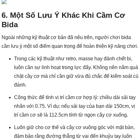
6.
Một Số Lưu Ý Khác Khi Cầm Cơ
Bida
Ngoài những kỹ thuật cơ bản đã nêu trên, người chơi bida
cần lưu ý một số điểm quan trọng để hoàn thiện kỹ năng chơi.
Trong các kỹ thuật như retro, masse hay đánh chết bi,
luôn cần sự linh hoạt trong lực đẩy. Không nên nắm quá
chặt cây cơ mà chỉ cần giữ vừa đủ chắc để kiểm soát cú
đánh.
Công thức để tính vị trí cầm cơ hợp lý: chiều dài sải tay
nhân với 0.75. Ví dụ: nếu sải tay của bạn dài 150cm, vị
trí cầm cơ sẽ là 112.5cm tính từ ngọn cây cơ xuống.
Luôn giữ cho cơ thể và cây cơ vuông góc với mặt bàn,
đảm bảo rằng đường thẳng từ vai đến khuỷu tay luôn