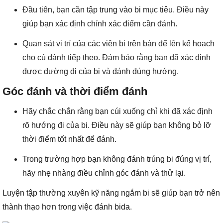
Đầu tiên, bạn cần tập trung vào bi mục tiêu. Điều này
giúp bạn xác định chính xác điểm cần đánh.
Quan sát vị trí của các viên bi trên bàn để lên kế hoạch
cho cú đánh tiếp theo. Đảm bảo rằng bạn đã xác định
được đường đi của bi và đánh đúng hướng.
Góc đánh và thời điểm đánh
Hãy chắc chắn rằng bạn cúi xuống chỉ khi đã xác định
rõ hướng đi của bi. Điều này sẽ giúp bạn không bỏ lỡ
thời điểm tốt nhất để đánh.
Trong trường hợp bạn không đánh trúng bi đúng vị trí,
hãy nhẹ nhàng điều chỉnh góc đánh và thử lại.
Luyện tập thường xuyên kỹ năng ngắm bi sẽ giúp bạn trở nên
thành thạo hơn trong việc đánh bida.