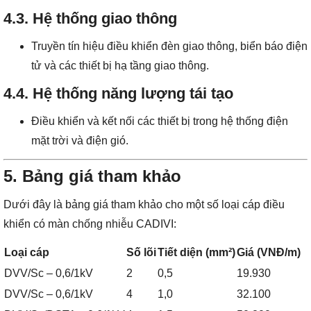
4.3. Hệ thống giao thông
Truyền tín hiệu điều khiển đèn giao thông, biển báo điện
tử và các thiết bị hạ tầng giao thông.
4.4. Hệ thống năng lượng tái tạo
Điều khiển và kết nối các thiết bị trong hệ thống điện
mặt trời và điện gió.
5. Bảng giá tham khảo
Dưới đây là bảng giá tham khảo cho một số loại cáp điều
khiển có màn chống nhiễu CADIVI:
Loại cáp
Số lõi
Tiết diện (mm²)
Giá (VNĐ/m)
DVV/Sc – 0,6/1kV
2
0,5
19.930
DVV/Sc – 0,6/1kV
4
1,0
32.100