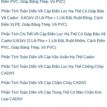
Điện PVC, Giáp Băng Thép, Vỏ PVC)
Phân Tích Toàn Diện Về Cáp Điện Lực Hạ Thế Có Giáp Bảo
Vệ Cadivi - 0.6/1kV (3 Lõi Pha + 1 Lõi Đất, Ruột Đồng, Cách
Điện XLPE, Giáp Băng Thép, Vỏ PVC)
Phân Tích Chi Tiết Về Cáp Điện Lực Hạ Thế Có Giáp Bảo Vệ
Cadivi 0.6/1kV (3 Lõi Pha + 1 Lõi Đất, Ruột Nhôm, Cách Điện
PVC, Giáp Băng Thép, Vỏ PVC)
Phân Tích Toàn Diện Về Cáp Vặn Xoắn Hạ Thế Cadivi
Phân Tích Toàn Diện Về Cáp Điện Lực Hạ Thế Chống Cháy
CADIVI
Phân Tích Toàn Diện Về Cáp Chậm Cháy CADIVI
Phân Tích Toàn Diện Về Cáp Trung Thế Có Màn Chắn Kim
Loại CADIVI