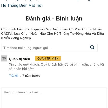
Hệ Thống Điện Mặt Trời
Đánh giá - Bình luận
Có
0
bình luận, đánh giá
về Cáp Điều Khiển Có Màn Chống Nhiễu
CADIVI: Lựa Chọn Hoàn Hảo Cho Hệ Thống Tự Động Hóa Và Điều
Khiển Công Nghiệp
TV
Quản trị viên
QUẢN TRỊ VIÊN
Xin chào quý khách. Quý khách hãy để lại bình luận, chúng tôi
sẽ phản hồi sớm
.
Trả lời
7 năm trước