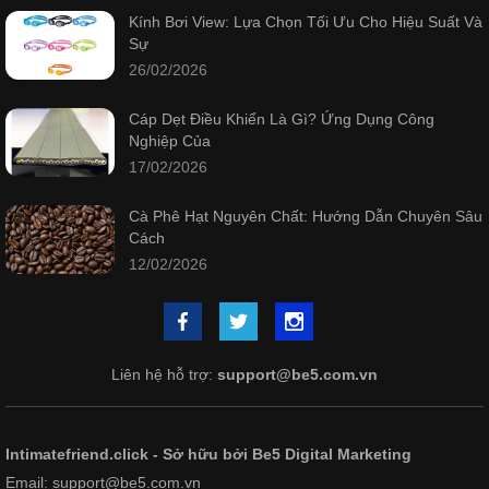
Kính Bơi View: Lựa Chọn Tối Ưu Cho Hiệu Suất Và
Sự
26/02/2026
Cáp Dẹt Điều Khiển Là Gì? Ứng Dụng Công
Nghiệp Của
17/02/2026
Cà Phê Hạt Nguyên Chất: Hướng Dẫn Chuyên Sâu
Cách
12/02/2026
Liên hệ hỗ trợ:
support@be5.com.vn
Intimatefriend.click - Sở hữu bởi Be5 Digital Marketing
Email: support@be5.com.vn