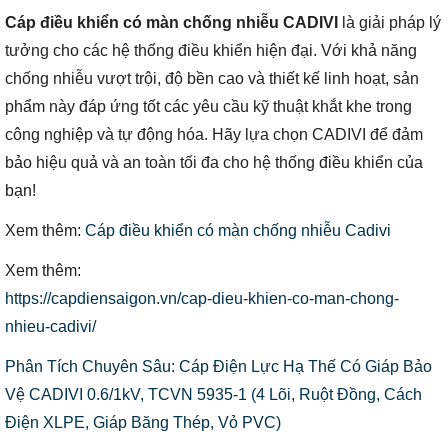
Cáp điều khiển có màn chống nhiễu CADIVI
là giải pháp lý
tưởng cho các hệ thống điều khiển hiện đại. Với khả năng
chống nhiễu vượt trội, độ bền cao và thiết kế linh hoạt, sản
phẩm này đáp ứng tốt các yêu cầu kỹ thuật khắt khe trong
công nghiệp và tự động hóa. Hãy lựa chọn CADIVI để đảm
bảo hiệu quả và an toàn tối đa cho hệ thống điều khiển của
bạn!
Xem thêm:
Cáp điều khiển có màn chống nhiễu Cadivi
Xem thêm:
https://capdiensaigon.vn/cap-dieu-khien-co-man-chong-
nhieu-cadivi/
Phân Tích Chuyên Sâu: Cáp Điện Lực Hạ Thế Có Giáp Bảo
Vệ CADIVI 0.6/1kV, TCVN 5935-1 (4 Lõi, Ruột Đồng, Cách
Điện XLPE, Giáp Băng Thép, Vỏ PVC)