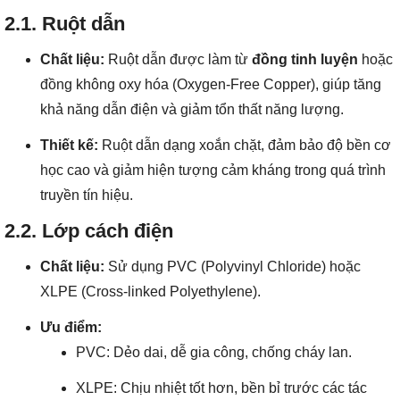
2.1. Ruột dẫn
Chất liệu:
Ruột dẫn được làm từ
đồng tinh luyện
hoặc
đồng không oxy hóa (Oxygen-Free Copper), giúp tăng
khả năng dẫn điện và giảm tổn thất năng lượng.
Thiết kế:
Ruột dẫn dạng xoắn chặt, đảm bảo độ bền cơ
học cao và giảm hiện tượng cảm kháng trong quá trình
truyền tín hiệu.
2.2. Lớp cách điện
Chất liệu:
Sử dụng PVC (Polyvinyl Chloride) hoặc
XLPE (Cross-linked Polyethylene).
Ưu điểm:
PVC: Dẻo dai, dễ gia công, chống cháy lan.
XLPE: Chịu nhiệt tốt hơn, bền bỉ trước các tác