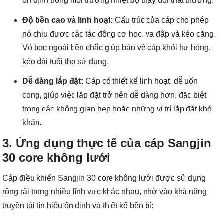
ổn định trong môi trường nhiệt độ thay đổi thất thường.
Độ bền cao và linh hoạt:
Cấu trúc của cáp cho phép
nó chịu được các tác động cơ học, va đập và kéo căng.
Vỏ bọc ngoài bền chắc giúp bảo vệ cáp khỏi hư hỏng,
kéo dài tuổi thọ sử dụng.
Dễ dàng lắp đặt:
Cáp có thiết kế linh hoạt, dễ uốn
cong, giúp việc lắp đặt trở nên dễ dàng hơn, đặc biệt
trong các không gian hẹp hoặc những vị trí lắp đặt khó
khăn.
3. Ứng dụng thực tế của cáp Sangjin
30 core không lưới
Cáp điều khiển Sangjin 30 core không lưới được sử dụng
rộng rãi trong nhiều lĩnh vực khác nhau, nhờ vào khả năng
truyền tải tín hiệu ổn định và thiết kế bền bỉ: