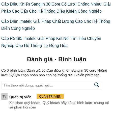
Cáp Điều Khiển Sangjin 30 Core Có Lưới Chống Nhiễu: Giải
Pháp Cao Cấp Cho Hệ Thống Điều Khiển Công Nghiệp
Cáp Điện Imatek: Giải Pháp Chất Lượng Cao Cho Hệ Thống
Điện Công Nghiệp
Cáp RS485 Imatek: Giải Pháp Kết Nối Tín Hiệu Chuyên
Nghiệp Cho Hệ Thống Tự Động Hóa
Đánh giá - Bình luận
Có
0
bình luận, đánh giá
về Cáp điều khiển Sangjin 30 core không
lưới: Sự lựa chọn hoàn hảo cho hệ thống điều khiển phức tạp
TV
Quản trị viên
QUẢN TRỊ VIÊN
Xin chào quý khách. Quý khách hãy để lại bình luận, chúng tôi
sẽ phản hồi sớm
.