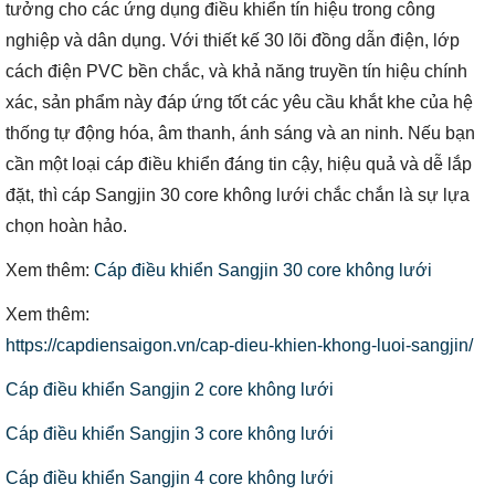
tưởng cho các ứng dụng điều khiển tín hiệu trong công
nghiệp và dân dụng. Với thiết kế 30 lõi đồng dẫn điện, lớp
cách điện PVC bền chắc, và khả năng truyền tín hiệu chính
xác, sản phẩm này đáp ứng tốt các yêu cầu khắt khe của hệ
thống tự động hóa, âm thanh, ánh sáng và an ninh. Nếu bạn
cần một loại cáp điều khiển đáng tin cậy, hiệu quả và dễ lắp
đặt, thì cáp Sangjin 30 core không lưới chắc chắn là sự lựa
chọn hoàn hảo.
Xem thêm:
Cáp điều khiển Sangjin 30 core không lưới
Xem thêm:
https://capdiensaigon.vn/cap-dieu-khien-khong-luoi-sangjin/
Cáp điều khiển Sangjin 2 core không lưới
Cáp điều khiển Sangjin 3 core không lưới
Cáp điều khiển Sangjin 4 core không lưới