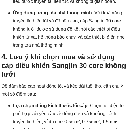
liệu được truyền tải liên tục và không bị gián đoạn.
Ứng dụng trong tòa nhà thông minh:
Với khả năng
truyền tín hiệu tốt và độ bền cao, cáp Sangjin 30 core
không lưới được sử dụng để kết nối các thiết bị điều
khiển từ xa, hệ thống báo cháy, và các thiết bị điện nhẹ
trong tòa nhà thông minh.
4. Lưu ý khi chọn mua và sử dụng
cáp điều khiển Sangjin 30 core không
lưới
Để đảm bảo cáp hoạt động tốt và kéo dài tuổi thọ, cần chú ý
một số điểm sau:
Lựa chọn đúng kích thước lõi cáp:
Chọn tiết diện lõi
phù hợp với yêu cầu về dòng điện và khoảng cách
truyền tín hiệu, ví dụ như 0.5mm², 0.75mm², 1.5mm²,