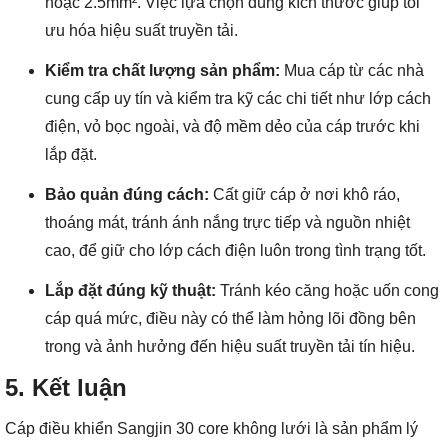
hoặc 2.5mm². Việc lựa chọn đúng kích thước giúp tối
ưu hóa hiệu suất truyền tải.
Kiểm tra chất lượng sản phẩm:
Mua cáp từ các nhà
cung cấp uy tín và kiểm tra kỹ các chi tiết như lớp cách
điện, vỏ bọc ngoài, và độ mềm dẻo của cáp trước khi
lắp đặt.
Bảo quản đúng cách:
Cất giữ cáp ở nơi khô ráo,
thoáng mát, tránh ánh nắng trực tiếp và nguồn nhiệt
cao, để giữ cho lớp cách điện luôn trong tình trạng tốt.
Lắp đặt đúng kỹ thuật:
Tránh kéo căng hoặc uốn cong
cáp quá mức, điều này có thể làm hỏng lõi đồng bên
trong và ảnh hưởng đến hiệu suất truyền tải tín hiệu.
5. Kết luận
Cáp điều khiển Sangjin 30 core không lưới là sản phẩm lý