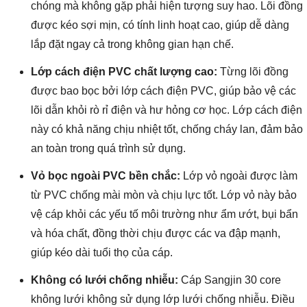
chóng mà không gặp phải hiện tượng suy hao. Lõi đồng
được kéo sợi mịn, có tính linh hoạt cao, giúp dễ dàng
lắp đặt ngay cả trong không gian hạn chế.
Lớp cách điện PVC chất lượng cao:
Từng lõi đồng
được bao bọc bởi lớp cách điện PVC, giúp bảo vệ các
lõi dẫn khỏi rò rỉ điện và hư hỏng cơ học. Lớp cách điện
này có khả năng chịu nhiệt tốt, chống cháy lan, đảm bảo
an toàn trong quá trình sử dụng.
Vỏ bọc ngoài PVC bền chắc:
Lớp vỏ ngoài được làm
từ PVC chống mài mòn và chịu lực tốt. Lớp vỏ này bảo
vệ cáp khỏi các yếu tố môi trường như ẩm ướt, bụi bẩn
và hóa chất, đồng thời chịu được các va đập mạnh,
giúp kéo dài tuổi thọ của cáp.
Không có lưới chống nhiễu:
Cáp Sangjin 30 core
không lưới không sử dụng lớp lưới chống nhiễu. Điều