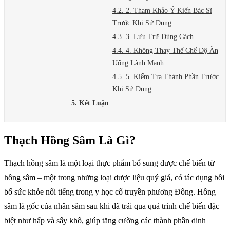
4.2. 2. Tham Khảo Ý Kiến Bác Sĩ
Trước Khi Sử Dụng
4.3. 3. Lưu Trữ Đúng Cách
4.4. 4. Không Thay Thế Chế Độ Ăn
Uống Lành Mạnh
4.5. 5. Kiểm Tra Thành Phần Trước
Khi Sử Dụng
5. Kết Luận
Thạch Hồng Sâm Là Gì?
Thạch hồng sâm là một loại thực phẩm bổ sung được chế biến từ
hồng sâm – một trong những loại dược liệu quý giá, có tác dụng bồi
bổ sức khỏe nổi tiếng trong y học cổ truyền phương Đông. Hồng
sâm là gốc của nhân sâm sau khi đã trải qua quá trình chế biến đặc
biệt như hấp và sấy khô, giúp tăng cường các thành phần dinh