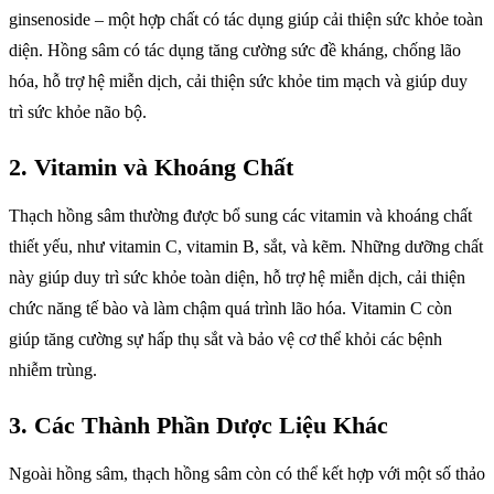
ginsenoside – một hợp chất có tác dụng giúp cải thiện sức khỏe toàn
diện. Hồng sâm có tác dụng tăng cường sức đề kháng, chống lão
hóa, hỗ trợ hệ miễn dịch, cải thiện sức khỏe tim mạch và giúp duy
trì sức khỏe não bộ.
2.
Vitamin và Khoáng Chất
Thạch hồng sâm thường được bổ sung các vitamin và khoáng chất
thiết yếu, như vitamin C, vitamin B, sắt, và kẽm. Những dưỡng chất
này giúp duy trì sức khỏe toàn diện, hỗ trợ hệ miễn dịch, cải thiện
chức năng tế bào và làm chậm quá trình lão hóa. Vitamin C còn
giúp tăng cường sự hấp thụ sắt và bảo vệ cơ thể khỏi các bệnh
nhiễm trùng.
3.
Các Thành Phần Dược Liệu Khác
Ngoài hồng sâm, thạch hồng sâm còn có thể kết hợp với một số thảo