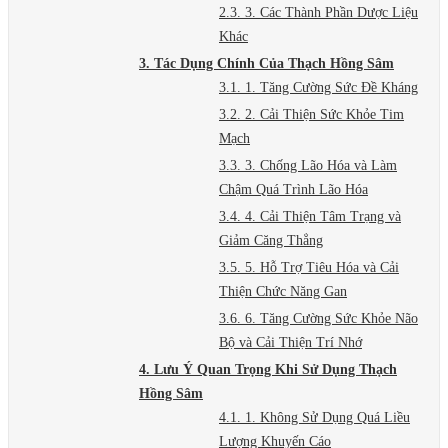
2.3. 3. Các Thành Phần Dược Liệu
Khác
3. Tác Dụng Chính Của Thạch Hồng Sâm
3.1. 1. Tăng Cường Sức Đề Kháng
3.2. 2. Cải Thiện Sức Khỏe Tim
Mạch
3.3. 3. Chống Lão Hóa và Làm
Chậm Quá Trình Lão Hóa
3.4. 4. Cải Thiện Tâm Trạng và
Giảm Căng Thẳng
3.5. 5. Hỗ Trợ Tiêu Hóa và Cải
Thiện Chức Năng Gan
3.6. 6. Tăng Cường Sức Khỏe Não
Bộ và Cải Thiện Trí Nhớ
4. Lưu Ý Quan Trọng Khi Sử Dụng Thạch
Hồng Sâm
4.1. 1. Không Sử Dụng Quá Liều
Lượng Khuyến Cáo