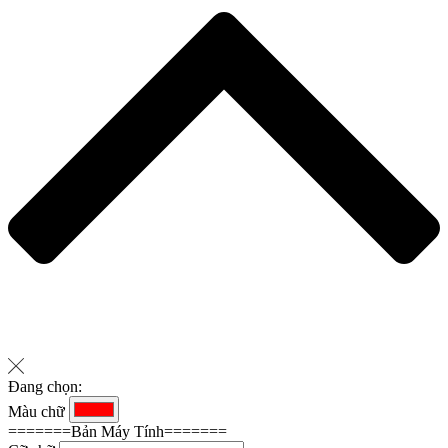
Đang chọn:
Màu chữ
=======Bản Máy Tính=======