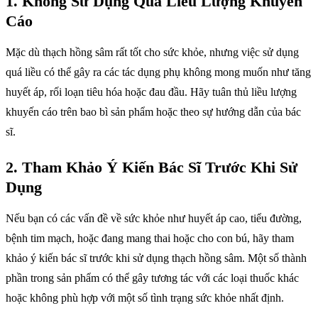
1.
Không Sử Dụng Quá Liều Lượng Khuyến
Cáo
Mặc dù thạch hồng sâm rất tốt cho sức khỏe, nhưng việc sử dụng
quá liều có thể gây ra các tác dụng phụ không mong muốn như tăng
huyết áp, rối loạn tiêu hóa hoặc đau đầu. Hãy tuân thủ liều lượng
khuyến cáo trên bao bì sản phẩm hoặc theo sự hướng dẫn của bác
sĩ.
2.
Tham Khảo Ý Kiến Bác Sĩ Trước Khi Sử
Dụng
Nếu bạn có các vấn đề về sức khỏe như huyết áp cao, tiểu đường,
bệnh tim mạch, hoặc đang mang thai hoặc cho con bú, hãy tham
khảo ý kiến bác sĩ trước khi sử dụng thạch hồng sâm. Một số thành
phần trong sản phẩm có thể gây tương tác với các loại thuốc khác
hoặc không phù hợp với một số tình trạng sức khỏe nhất định.