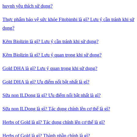
huynh yêu thích sử dụng?
Thực phẩm bảo vệ sức khỏe Fitobimbi là gì? Lưu ý cần tránh khi sử
dụng?
Kẽm Biolizin là gì? Lưu ý cần tránh khi sử dụng?
Kẽm Biolizin là gì? Lưu ý quan trọng khi sử dụng?
Gold DHA là gì? Lưu ý quan trọng khi sử dụng?
Gold DHA là gì? Ưu điểm nổi bật nhất là gì?
Sữa non ILDong là gì? Ưu điểm nổi bật nhất là gì?
Sữa non ILDong là gì? Tác dụng chính lên cơ thể là gì?
Herbs of Gold là gì? Tác dụng chính lên cơ thể là gì?
Herbs of Gold là gì? Thành phần chính là gì?