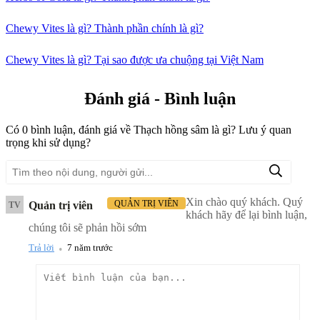
Chewy Vites là gì? Thành phần chính là gì?
Chewy Vites là gì? Tại sao được ưa chuộng tại Việt Nam
Đánh giá - Bình luận
Có
0
bình luận, đánh giá
về Thạch hồng sâm là gì? Lưu ý quan
trọng khi sử dụng?
Xin chào quý khách. Quý
QUẢN TRỊ VIÊN
Quản trị viên
TV
khách hãy để lại bình luận,
chúng tôi sẽ phản hồi sớm
.
Trả lời
7 năm trước