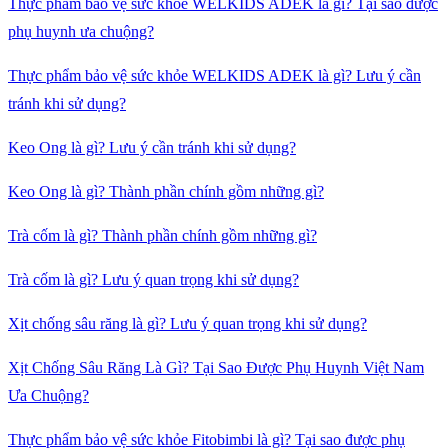
Thực phẩm bảo vệ sức khỏe WELKIDS ADEK là gì? Tại sao được
phụ huynh ưa chuộng?
Thực phẩm bảo vệ sức khỏe WELKIDS ADEK là gì? Lưu ý cần
tránh khi sử dụng?
Keo Ong là gì? Lưu ý cần tránh khi sử dụng?
Keo Ong là gì? Thành phần chính gồm những gì?
Trà cốm là gì? Thành phần chính gồm những gì?
Trà cốm là gì? Lưu ý quan trọng khi sử dụng?
Xịt chống sâu răng là gì? Lưu ý quan trọng khi sử dụng?
Xịt Chống Sâu Răng Là Gì? Tại Sao Được Phụ Huynh Việt Nam
Ưa Chuộng?
Thực phẩm bảo vệ sức khỏe Fitobimbi là gì? Tại sao được phụ