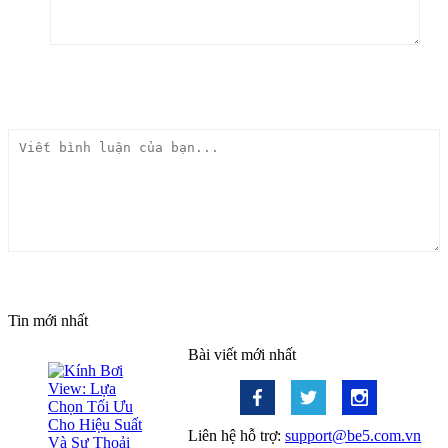
Gửi bình luận
Tin mới nhất
Bài viết mới nhất
Liên hệ hỗ trợ:
support@be5.com.vn