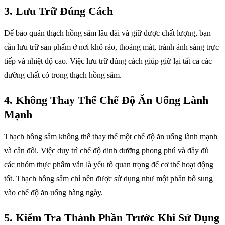
3.
Lưu Trữ Đúng Cách
Để bảo quản thạch hồng sâm lâu dài và giữ được chất lượng, bạn
cần lưu trữ sản phẩm ở nơi khô ráo, thoáng mát, tránh ánh sáng trực
tiếp và nhiệt độ cao. Việc lưu trữ đúng cách giúp giữ lại tất cả các
dưỡng chất có trong thạch hồng sâm.
4.
Không Thay Thế Chế Độ Ăn Uống Lành
Mạnh
Thạch hồng sâm không thể thay thế một chế độ ăn uống lành mạnh
và cân đối. Việc duy trì chế độ dinh dưỡng phong phú và đầy đủ
các nhóm thực phẩm vẫn là yếu tố quan trọng để cơ thể hoạt động
tốt. Thạch hồng sâm chỉ nên được sử dụng như một phần bổ sung
vào chế độ ăn uống hàng ngày.
5.
Kiểm Tra Thành Phần Trước Khi Sử Dụng