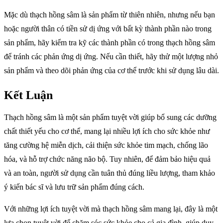
Mặc dù thạch hồng sâm là sản phẩm từ thiên nhiên, nhưng nếu bạn
hoặc người thân có tiền sử dị ứng với bất kỳ thành phần nào trong
sản phẩm, hãy kiểm tra kỹ các thành phần có trong thạch hồng sâm
để tránh các phản ứng dị ứng. Nếu cần thiết, hãy thử một lượng nhỏ
sản phẩm và theo dõi phản ứng của cơ thể trước khi sử dụng lâu dài.
Kết Luận
Thạch hồng sâm là một sản phẩm tuyệt vời giúp bổ sung các dưỡng
chất thiết yếu cho cơ thể, mang lại nhiều lợi ích cho sức khỏe như
tăng cường hệ miễn dịch, cải thiện sức khỏe tim mạch, chống lão
hóa, và hỗ trợ chức năng não bộ. Tuy nhiên, để đảm bảo hiệu quả
và an toàn, người sử dụng cần tuân thủ đúng liều lượng, tham khảo
ý kiến bác sĩ và lưu trữ sản phẩm đúng cách.
Với những lợi ích tuyệt vời mà thạch hồng sâm mang lại, đây là một
lựa chọn tuyệt vời để chăm sóc sức khỏe cho cả gia đình, giúp duy