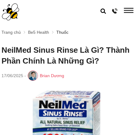
Trang chủ
Be5 Health
Thuốc
NeilMed Sinus Rinse Là Gì? Thành
Phần Chính Là Những Gì?
17/06/2025
-
Brian Dương