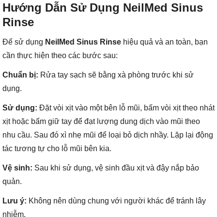
Hướng Dẫn Sử Dụng NeilMed Sinus
Rinse
Để sử dụng
NeilMed Sinus Rinse
hiệu quả và an toàn, bạn
cần thực hiện theo các bước sau:
Chuẩn bị:
Rửa tay sạch sẽ bằng xà phòng trước khi sử
dụng.
Sử dụng:
Đặt vòi xịt vào một bên lỗ mũi, bấm vòi xịt theo nhát
xịt hoặc bấm giữ tay để đạt lượng dung dịch vào mũi theo
nhu cầu. Sau đó xì nhẹ mũi để loại bỏ dịch nhầy. Lặp lại động
tác tương tự cho lỗ mũi bên kia.
Vệ sinh:
Sau khi sử dụng, vệ sinh đầu xịt và đậy nắp bảo
quản.
Lưu ý:
Không nên dùng chung với người khác để tránh lây
nhiễm.