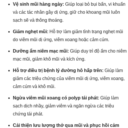
Vệ sinh mũi hàng ngày:
Giúp loại bỏ bụi bẩn, vi khuẩn
và các tác nhân gây dị ứng, giữ cho khoang mũi luôn
sạch sẽ và thông thoáng.
Giảm nghẹt mũi:
Hỗ trợ làm giảm tình trạng nghẹt mũi
do viêm mũi dị ứng, viêm xoang hoặc cảm cúm.
Dưỡng ẩm niêm mạc mũi:
Giúp duy trì độ ẩm cho niêm
mạc mũi, giảm khô mũi và kích ứng.
Hỗ trợ điều trị bệnh lý đường hô hấp trên:
Giúp làm
giảm các triệu chứng của viêm mũi dị ứng, viêm xoang,
cảm cúm và khô mũi.
Ngừa viêm mũi xoang có polyp tái phát:
Giúp làm
sạch dịch nhầy, giảm viêm và ngăn ngừa các triệu
chứng tái phát.
Cải thiện lưu lượng thở qua mũi và phục hồi cảm