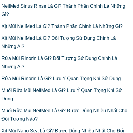
NeilMed Sinus Rinse Là Gì? Thành Phần Chính Là Những
Gì?
Xịt Mũi NeilMed Là Gì? Thành Phần Chính Là Những Gì?
Xịt Mũi NeilMed Là Gì? Đối Tượng Sử Dụng Chính Là
Những Ai?
Rửa Mũi Rinorin Là Gì? Đối Tượng Sử Dụng Chính Là
Những Ai?
Rửa Mũi Rinorin Là Gì? Lưu Ý Quan Trọng Khi Sử Dụng
Muối Rửa Mũi NeilMed Là Gì? Lưu Ý Quan Trọng Khi Sử
Dụng
Muối Rửa Mũi NeilMed Là Gì? Được Dùng Nhiều Nhất Cho
Đối Tượng Nào?
Xịt Mũi Nano Sea Là Gì? Được Dùng Nhiều Nhất Cho Đối