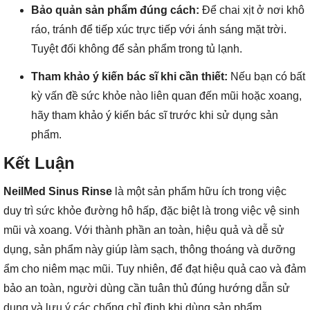
Bảo quản sản phẩm đúng cách:
Để chai xịt ở nơi khô
ráo, tránh để tiếp xúc trực tiếp với ánh sáng mặt trời.
Tuyệt đối không để sản phẩm trong tủ lạnh.
Tham khảo ý kiến bác sĩ khi cần thiết:
Nếu bạn có bất
kỳ vấn đề sức khỏe nào liên quan đến mũi hoặc xoang,
hãy tham khảo ý kiến bác sĩ trước khi sử dụng sản
phẩm.
Kết Luận
NeilMed Sinus Rinse
là một sản phẩm hữu ích trong việc
duy trì sức khỏe đường hô hấp, đặc biệt là trong việc vệ sinh
mũi và xoang. Với thành phần an toàn, hiệu quả và dễ sử
dụng, sản phẩm này giúp làm sạch, thông thoáng và dưỡng
ẩm cho niêm mạc mũi. Tuy nhiên, để đạt hiệu quả cao và đảm
bảo an toàn, người dùng cần tuân thủ đúng hướng dẫn sử
dụng và lưu ý các chống chỉ định khi dùng sản phẩm.