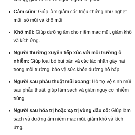
Cảm cúm:
Giúp làm giảm các triệu chứng như nghẹt
mũi, sổ mũi và khô mũi.
Khô mũi:
Giúp dưỡng ẩm cho niêm mạc mũi, giảm khô
và kích ứng.
Người thường xuyên tiếp xúc với môi trường ô
nhiễm:
Giúp loại bỏ bụi bẩn và các tác nhân gây hại
trong môi trường, bảo vệ sức khỏe đường hô hấp.
Người sau phẫu thuật mũi xoang:
Hỗ trợ vệ sinh mũi
sau phẫu thuật, giúp làm sạch và giảm nguy cơ nhiễm
trùng.
Người sau hóa trị hoặc xạ trị vùng đầu cổ:
Giúp làm
sạch và dưỡng ẩm niêm mạc mũi, giảm khô và kích
ứng.