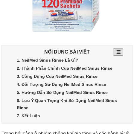
NỘI DUNG BÀI VIẾT
1. NeilMed Sinus Rinse Là Gì?
2. Thành Phần Chính Của NeilMed Sinus Rinse
3. Công Dụng Của NeilMed Sinus Rinse
4. Đối Tượng Sử Dụng NeilMed Sinus Rinse
5. Hướng Dẫn Sử Dụng NeilMed Sinus Rinse
6. Lưu Ý Quan Trọng Khi Sử Dụng NeilMed Sinus
Rinse
7. Kết Luận
Trong bối cảnh ô nhiễm không khí gia tăng và các bệnh lý về