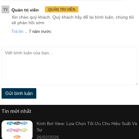
TV
Quản trị viên
QUẢN TRỊ VIÊN
Xin chào quý khách. Quý khách hãy để lại bình luận, chúng tôi
sẽ phản hồi sớm
.
Trả lời
7 năm trước
Gửi bình luận
Tin mới nhất
Kính Bơi View: Lựa Chọn Tối Ưu Cho Hiệu Suất Và
Sự
26/02/2026