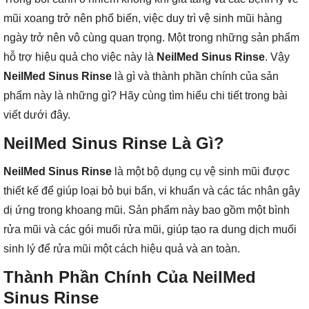
mũi xoang trở nên phổ biến, việc duy trì vệ sinh mũi hàng
ngày trở nên vô cùng quan trọng. Một trong những sản phẩm
hỗ trợ hiệu quả cho việc này là
NeilMed Sinus Rinse
. Vậy
NeilMed Sinus Rinse
là gì và thành phần chính của sản
phẩm này là những gì? Hãy cùng tìm hiểu chi tiết trong bài
viết dưới đây.
NeilMed Sinus Rinse Là Gì?
NeilMed Sinus Rinse
là một bộ dụng cụ vệ sinh mũi được
thiết kế để giúp loại bỏ bụi bẩn, vi khuẩn và các tác nhân gây
dị ứng trong khoang mũi. Sản phẩm này bao gồm một bình
rửa mũi và các gói muối rửa mũi, giúp tạo ra dung dịch muối
sinh lý để rửa mũi một cách hiệu quả và an toàn.
Thành Phần Chính Của NeilMed
Sinus Rinse