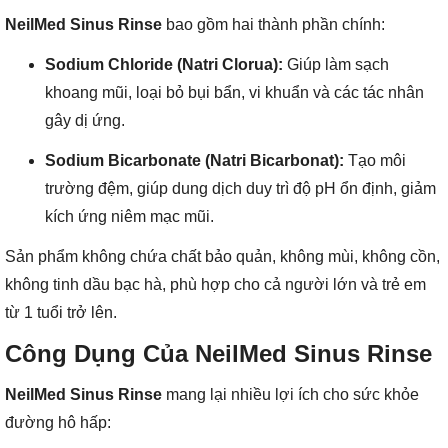
NeilMed Sinus Rinse
bao gồm hai thành phần chính:
Sodium Chloride (Natri Clorua):
Giúp làm sạch
khoang mũi, loại bỏ bụi bẩn, vi khuẩn và các tác nhân
gây dị ứng.
Sodium Bicarbonate (Natri Bicarbonat):
Tạo môi
trường đệm, giúp dung dịch duy trì độ pH ổn định, giảm
kích ứng niêm mạc mũi.
Sản phẩm không chứa chất bảo quản, không mùi, không cồn,
không tinh dầu bạc hà, phù hợp cho cả người lớn và trẻ em
từ 1 tuổi trở lên.
Công Dụng Của NeilMed Sinus Rinse
NeilMed Sinus Rinse
mang lại nhiều lợi ích cho sức khỏe
đường hô hấp: