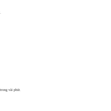
.
trong vài phút.