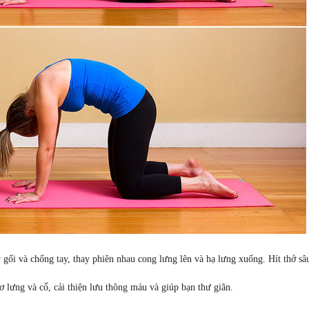
 gối và chống tay, thay phiên nhau cong lưng lên và hạ lưng xuống. Hít thở sâ
ơ lưng và cổ, cải thiện lưu thông máu và giúp bạn thư giãn.