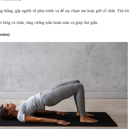
g thẳng, gập người về phía trước và để tay chạm sàn hoặc giữ cổ chân. Thả lỏ
cơ lưng và chân, tăng cường tuần hoàn máu và giúp thư giãn.
asana)