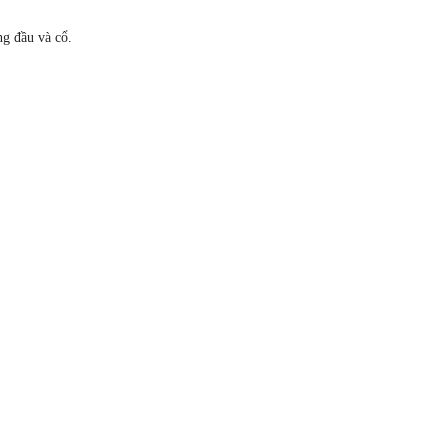
ng đầu và cổ.