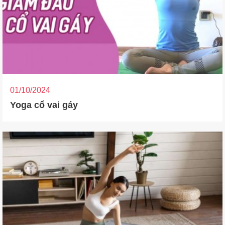
01/10/2024
Yoga cổ vai gáy