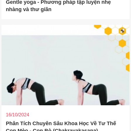
Gentle yoga - Phương pháp tập luyện nhẹ
nhàng và thư giãn
16/10/2024
Phân Tích Chuyên Sâu Khoa Học Về Tư Thế
Con Mèo - Con Bò (Chakravakasana)