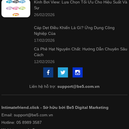
Kính Bơi View: Lựa Chọn Tối Ưu Cho Hiệu Suất Và
Sự
26/02/2026
Cáp Dẹt Điều Khiển Là Gì? Ứng Dụng Công
Nghiệp Của
17/02/2026
Cà Phê Hạt Nguyên Chất: Hướng Dẫn Chuyên Sâu
Cách
12/02/2026
Liên hệ hỗ trợ:
support@be5.com.vn
Intimatefriend.click - Sở hữu bởi Be5 Digital Marketing
Email: support@be5.com.vn
Hotline: 05 8989 3587