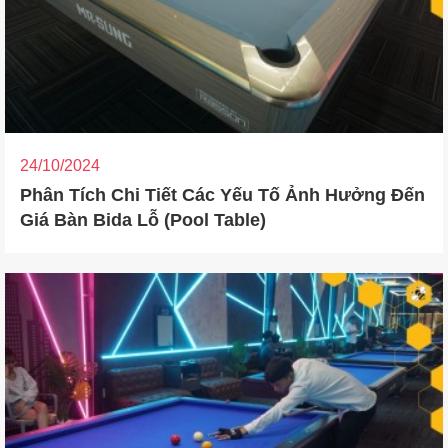
24/10/2024
Phân Tích Chi Tiết Các Yếu Tố Ảnh Hưởng Đến
Giá Bàn Bida Lỗ (Pool Table)