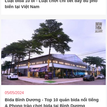
Luật bida 10 bi - Luật chơi chi tiết đầy đủ phổ
biến tại Việt Nam
05/05/2024
Bida Bình Dương - Top 10 quán bida nổi tiếng
& Phong trào chơi bida tại Bình Dương