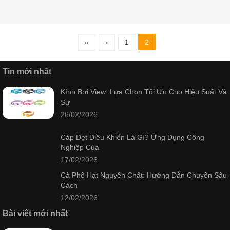
2
‹‹
‹
1
Tin mới nhất
Kính Bơi View: Lựa Chọn Tối Ưu Cho Hiệu Suất Và
Sự
26/02/2026
Cáp Dẹt Điều Khiển Là Gì? Ứng Dụng Công
Nghiệp Của
17/02/2026
Cà Phê Hạt Nguyên Chất: Hướng Dẫn Chuyên Sâu
Cách
12/02/2026
Bài viết mới nhất