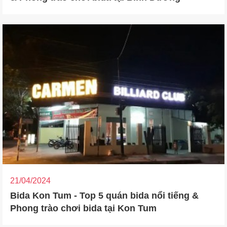
21/04/2024
Bida Kon Tum - Top 5 quán bida nổi tiếng &
Phong trào chơi bida tại Kon Tum